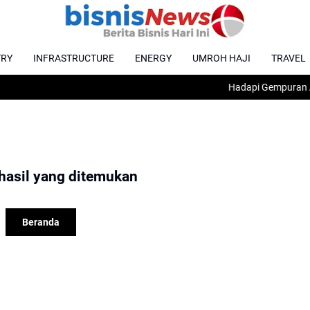
TRY
INFRASTRUCTURE
ENERGY
UMROH HAJI
TRAVEL
Hadapi Gempuran AI, Kem
hasil yang ditemukan
Beranda