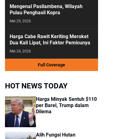
Mengenal Pasilambena, Wilayah
Pulau Penghasil Kopra
Mei 29, 2026
Harga Cabe Rawit Keriting Meroket
Dua Kali Lipat, Ini Faktor Pemicunya
Mei 24, 2026
Full Coverage
HOT NEWS TODAY
Harga Minyak Sentuh $110
per Barel, Trump dalam
Dilema
Alih Fungsi Hutan