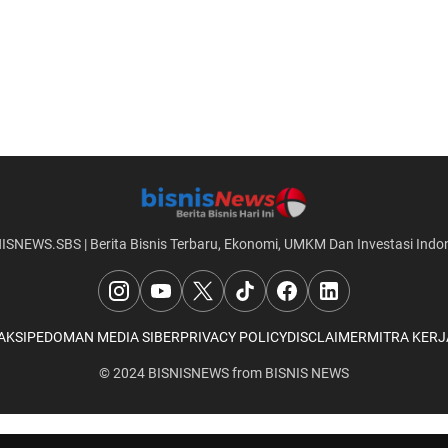
ISNEWS.SBS | Berita Bisnis Terbaru, Ekonomi, UMKM Dan Investasi Indo
AKSI
PEDOMAN MEDIA SIBER
PRIVACY POLICY
DISCLAIMER
MITRA KERJ
© 2024
BISNISNEWS
from
BISNIS NEWS