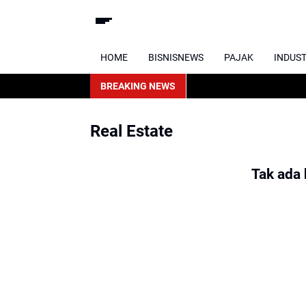
HOME
BISNISNEWS
PAJAK
INDUS
BREAKING NEWS
Real Estate
Tak ada 