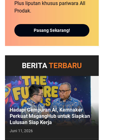
Plus liputan khusus pariwara All
Prodak.
Pasang Sekarang!
BERITA
TERBARU
Hadapi Gempuran AI, Kemnaker
Perkuat MagangHub untuk Siapkan
Lulusan Siap Kerja
Juni 11, 2026