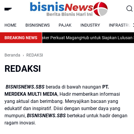
HOME
BISNISNEWS
PAJAK
INDUSTRY
INFRASTRUC
mpuran AI, Kemnaker Perkuat MagangHub untuk Siapkan Lulusan Siap 
BREAKING NEWS
Beranda
REDAKSI
REDAKSI
BISNISNEWS.SBS
berada di bawah naungan
PT.
MERDEKA MULTI MEDIA
, Hadir memberikan informasi
yang aktual dan berimbang. Menyajikan bacaan yang
edukatif dan inspiratif. Diisi dengan sumber daya yang
mumpuni,
BISNISNEWS.SBS
bertekad untuk hadir dengan
ragam inovasi.