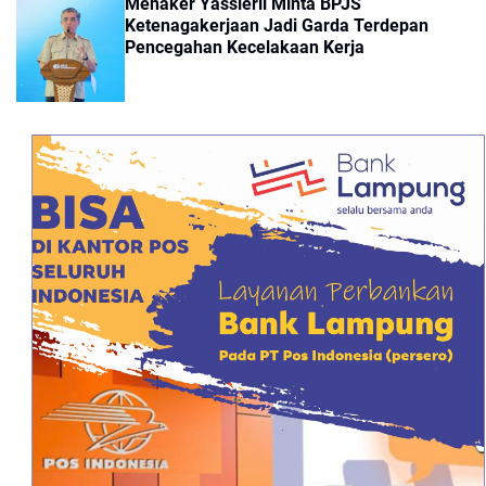
Menaker Yassierli Minta BPJS
Ketenagakerjaan Jadi Garda Terdepan
Pencegahan Kecelakaan Kerja