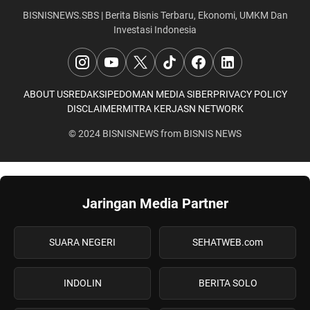
BISNISNEWS.SBS | Berita Bisnis Terbaru, Ekonomi, UMKM Dan
Investasi Indonesia
ABOUT US
REDAKSI
PEDOMAN MEDIA SIBER
PRIVACY POLICY
DISCLAIMER
MITRA KERJA
SN NETWORK
© 2024
BISNISNEWS
from
BISNIS NEWS
Jaringan Media Partner
SUARA NEGERI
SEHATWEB.com
INDOLIN
BERITA SOLO