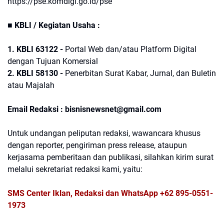
https://pse.komdigi.go.id/pse
■ KBLI / Kegiatan Usaha :
1. KBLI 63122 -
Portal Web dan/atau Platform Digital
dengan Tujuan Komersial
2. KBLI 58130 -
Penerbitan Surat Kabar, Jurnal, dan Buletin
atau Majalah
Email Redaksi : bisnisnewsnet@gmail.com
Untuk undangan peliputan redaksi, wawancara khusus
dengan reporter, pengiriman press release, ataupun
kerjasama pemberitaan dan publikasi, silahkan kirim surat
melalui sekretariat redaksi kami, yaitu:
SMS Center Iklan, Redaksi dan WhatsApp +62 895-0551-
1973