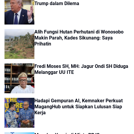
Trump dalam Dilema
Alih Fungsi Hutan Perhutani di Wonosobo
Makin Parah, Kades Sikunang: Saya
Prihatin
Fredi Moses SH, MH: Jagur Ondi SH Diduga
Melanggar UU ITE
Hadapi Gempuran AI, Kemnaker Perkuat
MagangHub untuk Siapkan Lulusan Siap
Kerja