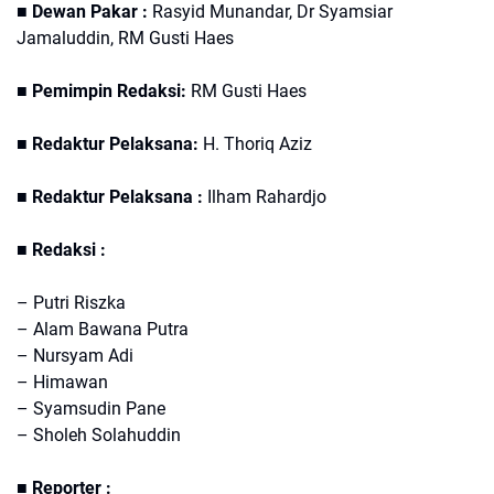
■ Dewan Pakar :
Rasyid Munandar, Dr Syamsiar
Jamaluddin, RM Gusti Haes
■ Pemimpin Redaksi:
RM Gusti Haes
■ Redaktur Pelaksana:
H. Thoriq Aziz
■ Redaktur Pelaksana :
Ilham Rahardjo
■ Redaksi :
– Putri Riszka
– Alam Bawana Putra
– Nursyam Adi
– Himawan
– Syamsudin Pane
– Sholeh Solahuddin
■ Reporter :