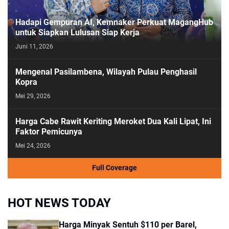
Hadapi Gempuran AI, Kemnaker Perkuat MagangHub
untuk Siapkan Lulusan Siap Kerja
Juni 11, 2026
Mengenal Pasilambena, Wilayah Pulau Penghasil
Kopra
Mei 29, 2026
Harga Cabe Rawit Keriting Meroket Dua Kali Lipat, Ini
Faktor Pemicunya
Mei 24, 2026
Full Coverage
HOT NEWS TODAY
Harga Minyak Sentuh $110 per Barel,