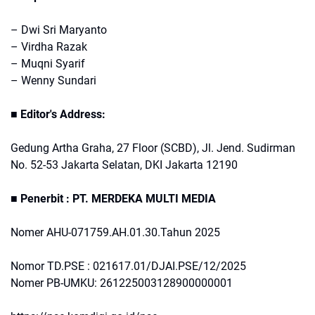
– Dwi Sri Maryanto
– Virdha Razak
– Muqni Syarif
– Wenny Sundari
■ Editor's Address:
Gedung Artha Graha, 27 Floor (SCBD), Jl. Jend. Sudirman
No. 52-53 Jakarta Selatan, DKI Jakarta 12190
■ Penerbit : PT. MERDEKA MULTI MEDIA
Nomer AHU-071759.AH.01.30.Tahun 2025
Nomor TD.PSE : 021617.01/DJAI.PSE/12/2025
Nomer PB-UMKU: 261225003128900000001