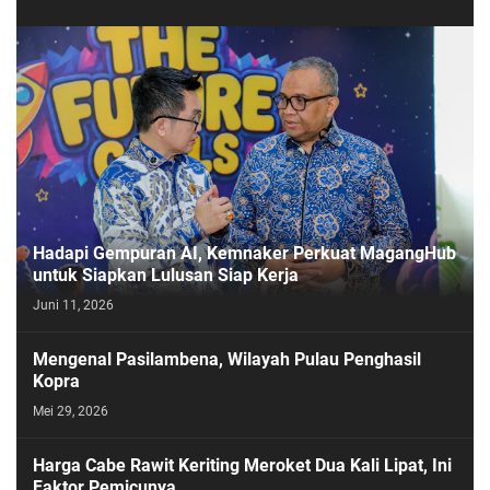
Hadapi Gempuran AI, Kemnaker Perkuat MagangHub
untuk Siapkan Lulusan Siap Kerja
Juni 11, 2026
Mengenal Pasilambena, Wilayah Pulau Penghasil
Kopra
Mei 29, 2026
Harga Cabe Rawit Keriting Meroket Dua Kali Lipat, Ini
Faktor Pemicunya