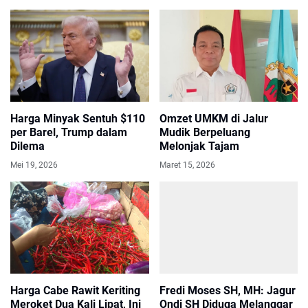
Harga Minyak Sentuh $110
Omzet UMKM di Jalur
per Barel, Trump dalam
Mudik Berpeluang
Dilema
Melonjak Tajam
Mei 19, 2026
Maret 15, 2026
Harga Cabe Rawit Keriting
Fredi Moses SH, MH: Jagur
Meroket Dua Kali Lipat, Ini
Ondi SH Diduga Melanggar