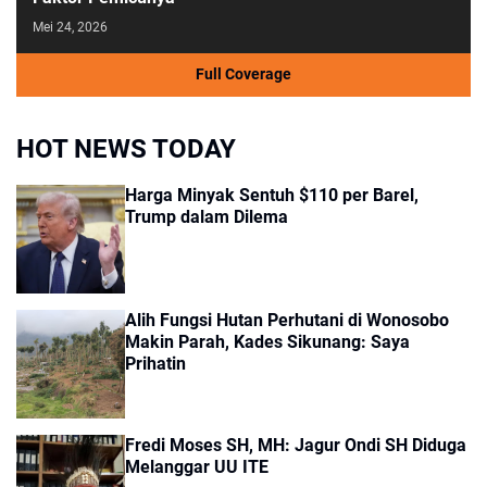
Mei 24, 2026
Full Coverage
HOT NEWS TODAY
Harga Minyak Sentuh $110 per Barel,
Trump dalam Dilema
Alih Fungsi Hutan Perhutani di Wonosobo
Makin Parah, Kades Sikunang: Saya
Prihatin
Fredi Moses SH, MH: Jagur Ondi SH Diduga
Melanggar UU ITE