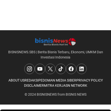
BISNISNEWS.SBS | Berita Bisnis Terbaru, Ekonomi, UMKM Dan
Investasi Indonesia
ABOUT US
REDAKSI
PEDOMAN MEDIA SIBER
PRIVACY POLICY
DISCLAIMER
MITRA KERJA
SN NETWORK
© 2024
BISNISNEWS
from
BISNIS NEWS