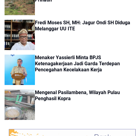
Fredi Moses SH, MH: Jagur Ondi SH Diduga
Melanggar UU ITE
Menaker Yassierli Minta BPJS
Ketenagakerjaan Jadi Garda Terdepan
Pencegahan Kecelakaan Kerja
Mengenal Pasilambena, Wilayah Pulau
Penghasil Kopra