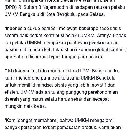
Hal ini disampaikan Ketua Dewan Perwakilan Daerah
(DPD) RI Sultan B Najamuddin di hadapan ratusan pelaku
UMKM Bengkulu di Kota Bengkulu, pada Selasa.
"Indonesia cukup berhasil melewati beberapa fase krisis
secara baik berkat kontribusi pelaku UMKM. Artinya Bapak
ibu pelaku UMKM merupakan pahlawan perekonomian
nasional di tengah ketidakpastian ekonomi global saat ini,"
ujar Sultan disambut tepuk tangan para peserta.
Oleh karena itu, kata mantan ketua HIPMI Bengkulu itu,
kami mendorong para pelaku usaha UMKM Bengkulu
untuk memiliki mindset bisnis yang lebih inovatif dan
efisien. UMKM adalah tulang punggung perekonomian
daerah yang harus selalu harus sehat dan secepat
mungkin naik kelas.
"Kami sangat memahami, bahwa UMKM mengalami
banyak persoalan terkait pemasaran produk. Kami akan