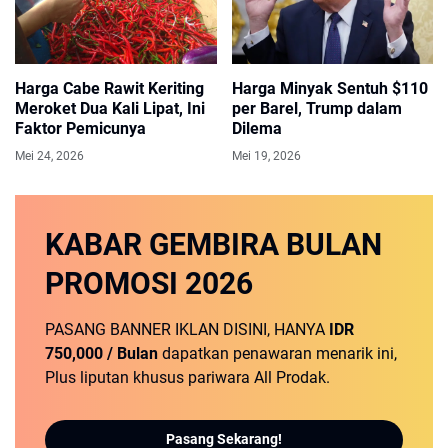
Harga Cabe Rawit Keriting
Harga Minyak Sentuh $110
Meroket Dua Kali Lipat, Ini
per Barel, Trump dalam
Faktor Pemicunya
Dilema
Mei 24, 2026
Mei 19, 2026
KABAR GEMBIRA
BULAN
PROMOSI
2026
PASANG BANNER IKLAN DISINI, HANYA
IDR
750,000 / Bulan
dapatkan penawaran menarik ini,
Plus liputan khusus pariwara All Prodak.
Pasang Sekarang!