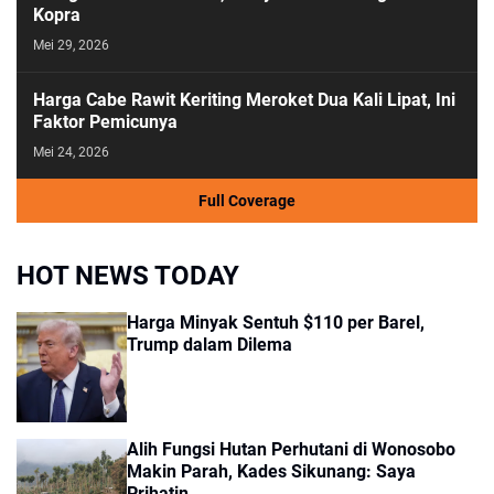
Kopra
Mei 29, 2026
Harga Cabe Rawit Keriting Meroket Dua Kali Lipat, Ini
Faktor Pemicunya
Mei 24, 2026
Full Coverage
HOT NEWS TODAY
Harga Minyak Sentuh $110 per Barel,
Trump dalam Dilema
Alih Fungsi Hutan Perhutani di Wonosobo
Makin Parah, Kades Sikunang: Saya
Prihatin