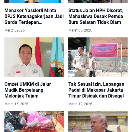
Menaker Yassierli Minta
Status Jalan HPH Disorot,
BPJS Ketenagakerjaan Jadi
Mahasiswa Desak Pemda
Garda Terdepan
Buru Selatan Tidak Diam
Pencegahan Kecelakaan
Mei 21, 2026
Maret 05, 2026
Kerja
Omzet UMKM di Jalur
Tak Sesuai Izin, Lapangan
Mudik Berpeluang
Padel di Makasar Jakarta
Melonjak Tajam
Timur Disidak dan Disegel
Maret 15, 2026
Maret 12, 2026